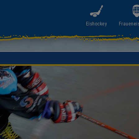
Eishockey
Frauenei