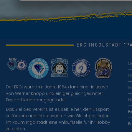
ERC INGOLSTADT "PA
E
U
Der ERCI wurde im Jahre 1964 dank einer Initiative
E
von Werner Knopp und einiger gleichgesinnter
N
Eissportliebhaber gegründet.
Das Ziel des Vereins ist es seit je her, den Eissport
E
zu fördern und Interessenten wie Gleichgesinnten
im Raum Ingolstadt eine Anlaufstelle für ihr Hobby
F
zu bieten.