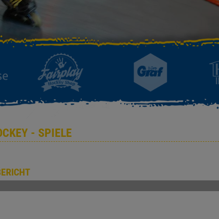
OCKEY - SPIELE
BERICHT