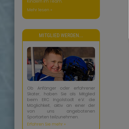
Kindern im Team.
Mehr lesen »
MITGLIED WERDEN...
Ob Anfänger oder erfahrener
Skater, haben Sie als Mitglied
beim ERC Ingolstadt e:V. die
Möglichkeit, aktiv an einer der
von uns angebotenen
Sportarten teilzunehmen.
Erfahren Sie mehr »