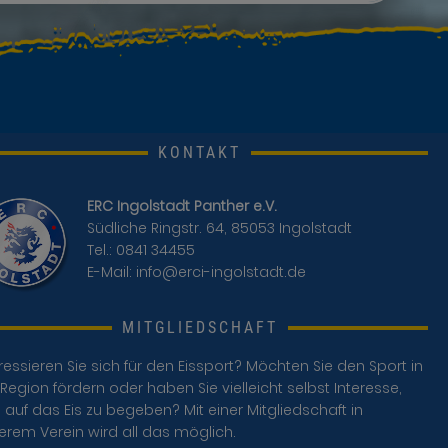
KONTAKT
ERC Ingolstadt Panther e.V.
Südliche Ringstr. 64, 85053 Ingolstadt
Tel.: 0841 34455
E-Mail:
info@erci-ingolstadt.de
MITGLIEDSCHAFT
ressieren Sie sich für den Eissport? Möchten Sie den Sport in
Region fördern oder haben Sie vielleicht selbst Interesse,
 auf das Eis zu begeben? Mit einer Mitgliedschaft in
erem Verein wird all das möglich.