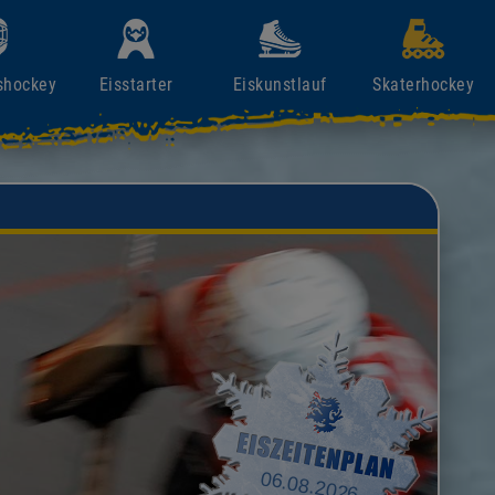
shockey
Eisstarter
Eiskunstlauf
Skaterhockey
06.08.2026