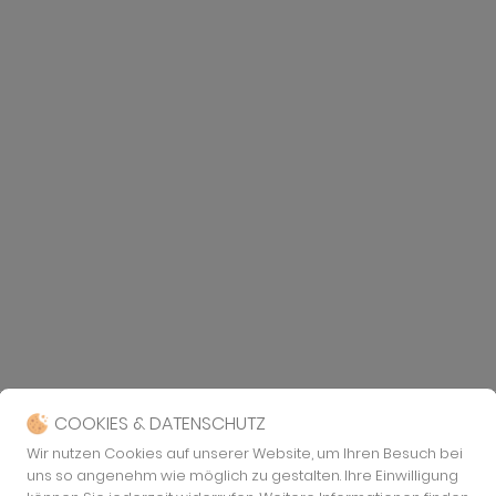
COOKIES & DATENSCHUTZ
Wir nutzen Cookies auf unserer Website, um Ihren Besuch bei
uns so angenehm wie möglich zu gestalten. Ihre Einwilligung