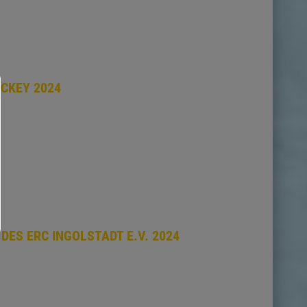
CKEY 2024
ES ERC INGOLSTADT E.V. 2024