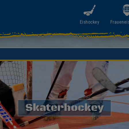
Eishockey
Frauenei
Skaterhockey