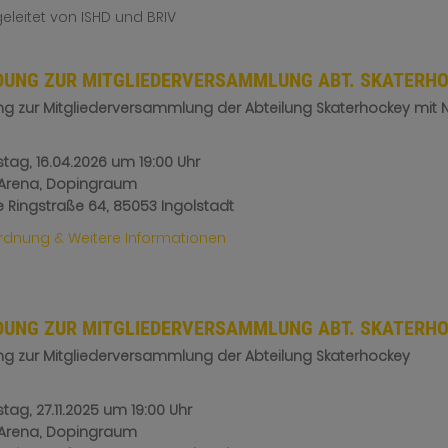
geleitet von ISHD und BRIV
DUNG ZUR MITGLIEDERVERSAMMLUNG ABT. SKATERHO
ng zur Mitgliederversammlung der Abteilung Skaterhockey mit
tag, 16.04.2026
um 19:00 Uhr
-Arena, Dopingraum
e Ringstraße 64, 85053 Ingolstadt
dnung & Weitere Informationen
DUNG ZUR MITGLIEDERVERSAMMLUNG ABT. SKATERHO
ng zur Mitgliederversammlung der Abteilung Skaterhockey
tag, 27.11.2025
um 19:00 Uhr
-Arena, Dopingraum