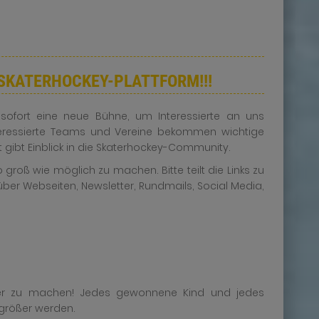
E SKATERHOCKEY-PLATTFORM!!!
 sofort eine neue Bühne, um Interessierte an uns
nteressierte Teams und Vereine bekommen wichtige
t gibt Einblick in die Skaterhockey-Community.
 groß wie möglich zu machen. Bitte teilt die Links zu
 über Webseiten, Newsletter, Rundmails, Social Media,
ärer zu machen! Jedes gewonnene Kind und jedes
größer werden.