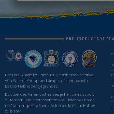
ERC INGOLSTADT "PA
E
U
Der ERCI wurde im Jahre 1964 dank einer Initiative
E
von Werner Knopp und einiger gleichgesinnter
N
Eissportliebhaber gegründet.
Das Ziel des Vereins ist es seit je her, den Eissport
E
zu fördern und Interessenten wie Gleichgesinnten
im Raum Ingolstadt eine Anlaufstelle für ihr Hobby
F
zu bieten.