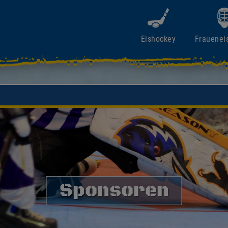
Eishockey
Frauenei
Sponsoren