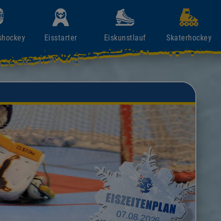
shockey
Eisstarter
Eiskunstlauf
Skaterhockey
07.08.2026