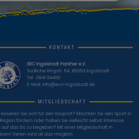
KONTAKT
ERC Ingolstadt Panther e.V.
Südliche Ringstr. 64, 85053 Ingolstadt
Tel.: 0841 34455
E-Mail:
info@erci-ingolstadt.de
MITGLIEDSCHAFT
ressieren Sie sich für den Eissport? Möchten Sie den Sport in
Region fördern oder haben Sie vielleicht selbst Interesse,
 auf das Eis zu begeben? Mit einer Mitgliedschaft in
erem Verein wird all das möglich.