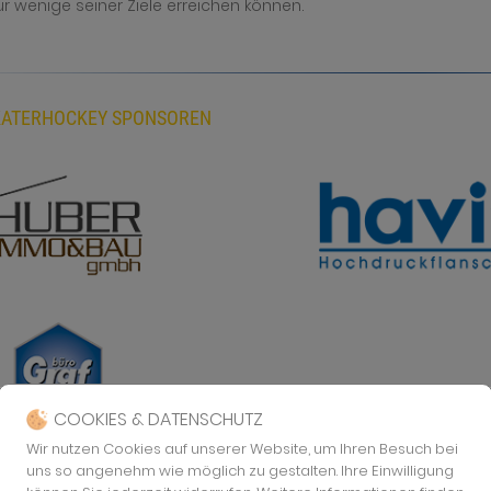
ur wenige seiner Ziele erreichen können.
KATERHOCKEY SPONSOREN
COOKIES & DATENSCHUTZ
Wir nutzen Cookies auf unserer Website, um Ihren Besuch bei
uns so angenehm wie möglich zu gestalten. Ihre Einwilligung