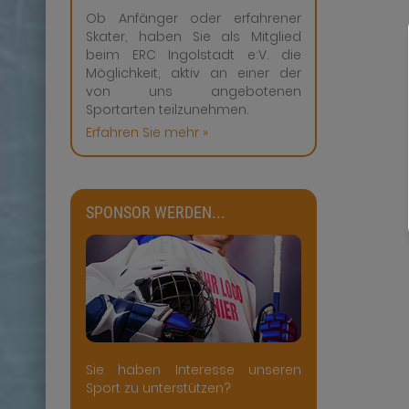
Ob Anfänger oder erfahrener
Skater, haben Sie als Mitglied
beim ERC Ingolstadt e:V. die
Möglichkeit, aktiv an einer der
von uns angebotenen
Sportarten teilzunehmen.
Erfahren Sie mehr »
SPONSOR WERDEN...
Sie haben Interesse unseren
Sport zu unterstützen?