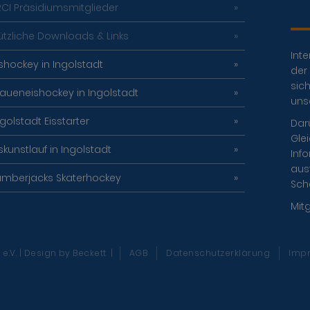
RCI Präsidiumsmitglieder
ützliche Downloads & Links
Inte
ishockey in Ingolstadt
der 
sich
raueneishockey in Ingolstadt
uns
ngolstadt Eisstarter
Dar
Gle
iskunstlauf in Ingolstadt
Info
aus
umberjacks Skaterhockey
Sch
Mit
e.V. | Design
by Beckett
|
AGB
Datenschutzerklärung
Imp