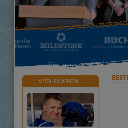
BEST
MITGLIED WERDEN...