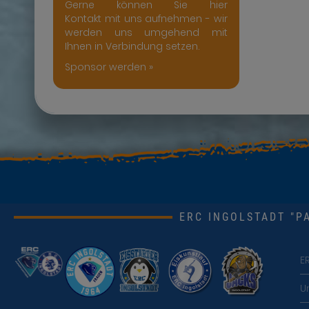
Gerne können Sie hier
Kontakt mit uns aufnehmen - wir
werden uns umgehend mit
Ihnen in Verbindung setzen.
Sponsor werden »
ERC INGOLSTADT "PA
E
U