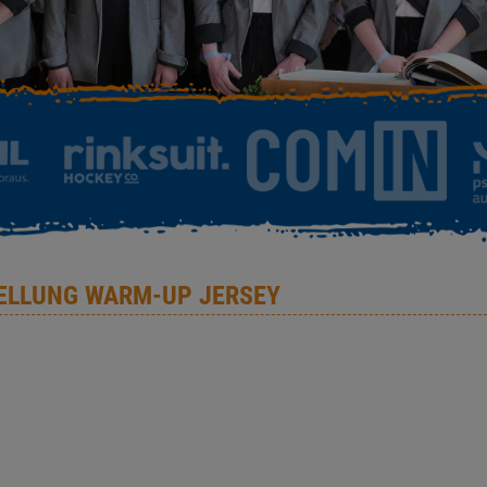
ELLUNG WARM-UP JERSEY