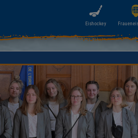
Eishockey
Frauenei