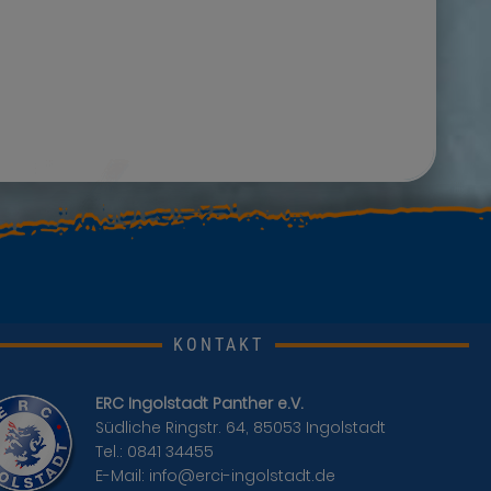
KONTAKT
ERC Ingolstadt Panther e.V.
Südliche Ringstr. 64, 85053 Ingolstadt
Tel.: 0841 34455
E-Mail:
info@erci-ingolstadt.de