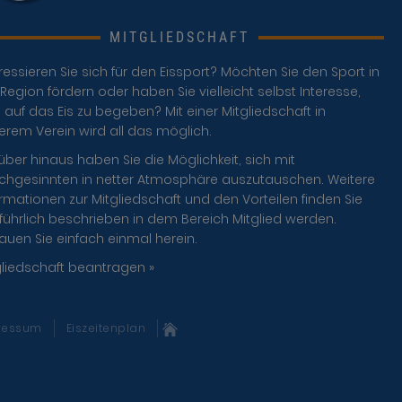
MITGLIEDSCHAFT
ressieren Sie sich für den Eissport? Möchten Sie den Sport in
Region fördern oder haben Sie vielleicht selbst Interesse,
 auf das Eis zu begeben? Mit einer Mitgliedschaft in
erem Verein wird all das möglich.
über hinaus haben Sie die Möglichkeit, sich mit
ichgesinnten in netter Atmosphäre auszutauschen. Weitere
rmationen zur Mitgliedschaft und den Vorteilen finden Sie
führlich beschrieben in dem Bereich Mitglied werden.
auen Sie einfach einmal herein.
gliedschaft beantragen »
ressum
Eiszeitenplan