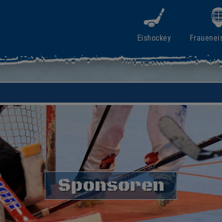
Eishockey
Frauenei
Sponsoren