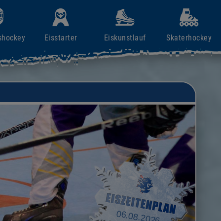
shockey
Eisstarter
Eiskunstlauf
Skaterhockey
06.08.2026