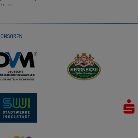
e sind.
PONSOREN