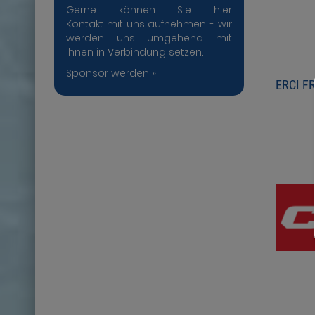
Gerne können Sie hier
Kontakt mit uns aufnehmen - wir
werden uns umgehend mit
Ihnen in Verbindung setzen.
Sponsor werden »
ERCI F