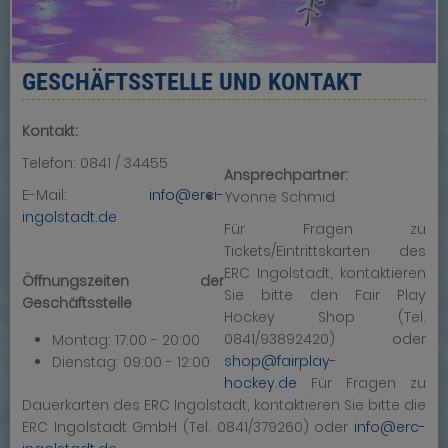
GESCHÄFTSSTELLE UND KONTAKT
Kontakt:
Telefon: 0841 / 34455
Ansprechpartner:
E-Mail:
info@erci-
Yvonne Schmid
ingolstadt.de
Für Fragen zu
Tickets/Eintrittskarten des
ERC Ingolstadt, kontaktieren
Öffnungszeiten der
Sie bitte den Fair Play
Geschäftsstelle
Hockey Shop (Tel.
0841/93892420) oder
Montag: 17:00 - 20:00
shop@fairplay-
Dienstag: 09:00 - 12:00
hockey.de
Für Fragen zu
Dauerkarten des ERC Ingolstadt, kontaktieren Sie bitte die
ERC Ingolstadt GmbH (Tel. 0841/379260) oder
info@erc-