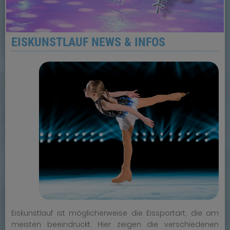
EISKUNSTLAUF NEWS & INFOS
Eiskunstlauf ist möglicherweise die Eissportart, die am
meisten beeindruckt. Hier zeigen die verschiedenen