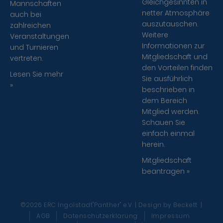
Gleichgesinnten in
Mannschaften
netter Atmosphäre
auch bei
auszutauschen.
zahlreichen
Weitere
Veranstaltungen
Informationen zur
und Turnieren
Mitgliedschaft und
vertreten.
den Vorteilen finden
Lesen Sie mehr
Sie ausführlich
»
beschrieben in
dem Bereich
Mitglied werden.
Schauen Sie
einfach einmal
herein.
Mitgliedschaft
beantragen »
©2026 ERC Ingolstadt"Panther" e.V. | Design
by Beckett
|
AGB
Datenschutzerklärung
Impressum