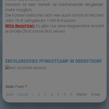
Danach ist kein Verleih an bestehende Mitglieder
mehr möglich.
Die Kosten belaufen sich wie auch schon im letzten
Jahr 70 € Leihgebühr + 100 € Kaution
Bitte Beachten:
Es gibt nur eine begrenzete Anzahl
je Größe (first come first serve
)
ERFOLGREICHES PFINGSTCAMP IN OBERSTDORF
Seite 7 von 7
Start
Zurück
1
2
3
4
5
6
7
Weiter
Ende