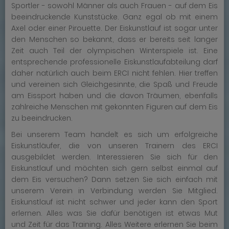
Sportler - sowohl Männer als auch Frauen - auf dem Eis
beeindruckende Kunststücke. Ganz egal ob mit einem
Axel oder einer Pirouette. Der Eiskunstlauf ist sogar unter
den Menschen so bekannt, dass er bereits seit langer
Zeit auch Teil der olympischen Winterspiele ist. Eine
entsprechende professionelle Eiskunstlaufabteilung darf
daher natürlich auch beim ERCI nicht fehlen. Hier treffen
und vereinen sich Gleichgesinnte, die Spaß und Freude
am Eissport haben und die davon Träumen, ebenfalls
zahlreiche Menschen mit gekonnten Figuren auf dem Eis
zu beeindrucken.
Bei unserem Team handelt es sich um erfolgreiche
Eiskunstläufer, die von unseren Trainern des ERCI
ausgebildet werden. Interessieren Sie sich für den
Eiskunstlauf und möchten sich gern selbst einmal auf
dem Eis versuchen? Dann setzen Sie sich einfach mit
unserem Verein in Verbindung werden Sie Mitglied.
Eiskunstlauf ist nicht schwer und jeder kann den Sport
erlernen. Alles was Sie dafür benötigen ist etwas Mut
und Zeit für das Training. Alles Weitere erlernen Sie beim