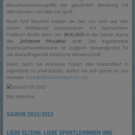
Abschlusschoreografie der gesamten Abteilung mit
allen Kindern von klein bis groß.
Noch fünf Wochen haben sie Zeit, um sich auf den
ersten Wettkampf vorzubereiten. Vor heimischem
Publikum findet dann am
29.10.2022
in der Saturn Arena
die
„Schanzer Pirouette
“ statt. Der Ingolstädter
Nachwuchswettbewerb ist zugleich Generalprobe für
die darauffolgende bayrische Meisterschaft.
Wenn auch Sie Interesse haben den Eiskunstlauf in
Ingolstadt zu unterstützen, dürfen Sie sich gerne an uns
wenden.
kontakt@eiskunstlauf-erci.de
Bild: Böttcher
SAISON 2022/2023
LIEBE ELTERN, LIEBE SPORTLERINNEN UND