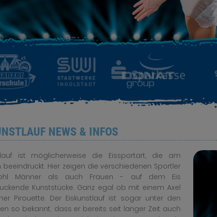
UNSTLAUF NEWS & INFOS
tlauf ist möglicherweise die Eissportart, die am
 beeindruckt. Hier zeigen die verschiedenen Sportler
ohl Männer als auch Frauen - auf dem Eis
uckende Kunststücke. Ganz egal ob mit einem Axel
ner Pirouette. Der Eiskunstlauf ist sogar unter den
n so bekannt, dass er bereits seit langer Zeit auch