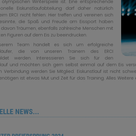
r olympischen Winterspiele ist. Eine entsprechende
ionelle Eiskunstlaufabteilung darf daher natürlich
im ERCI nicht fehlen. Hier treffen und vereinen sich
gesinnte, die Spaß und Freude am Eissport haben
 davon Träumen, ebenfalls zahlreiche Menschen mit
en Figuren auf dem Eis zu beeindrucken.
serem Team handelt es sich um erfolgreiche
stläufer, die von unseren Trainern des ERCI
ildet werden. Interessieren Sie sich für den
tlauf und möchten sich gern selbst einmal auf dem Eis ver
in Verbindung werden Sie Mitglied. Eiskunstlauf ist nicht schw
enötigen ist etwas Mut und Zeit für das Training. Alles Weitere
ELLE NEWS...