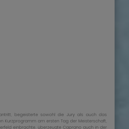
antritt, begeisterte sowohl die Jury als auch das
ten Kurzprogramm am ersten Tag der Meisterschaft,
erfeld einbrachte, überzeugte Caprano auch in der