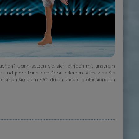
suchen? Dann setzen Sie sich einfach mit unserem
er und jeder kann den Sport erlernen. Alles was Sie
 erlernen Sie beim ERCI durch unsere professionellen