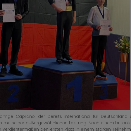
jährige Caprano, der bereits international für Deutschland 
m mit seiner außergewöhnlichen Leistung. Nach einem brillan
 verdientermaßen den ersten Platz in einem starken Teilnehm