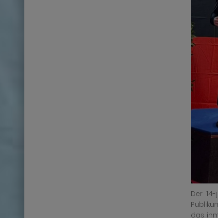
Der 14-
Publiku
das ihm