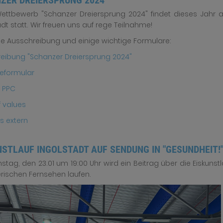
ZER DREIERSPRUNG 2024
ettbewerb "Schanzer Dreiersprung 2024" findet dieses Jahr 
dt statt. Wir freuen uns auf rege Teilnahme!
ie Ausschreibung und einige wichtige Formulare:
eibung "Schanzer Dreiersprung 2024"
eformular
 PPC
f values
s extern
NSTLAUF INGOLSTADT AUF SENDUNG IN "GESUNDHEIT!
stag, den 23.01 um 19:00 Uhr wird ein Beitrag über die Eiskuns
rischen Fernsehen laufen.