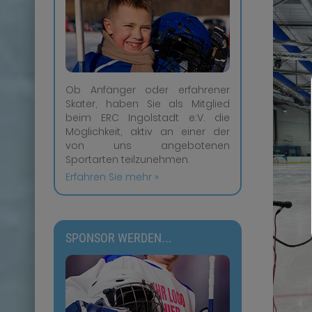
Ob Anfänger oder erfahrener
Skater, haben Sie als Mitglied
beim ERC Ingolstadt e:V. die
Möglichkeit, aktiv an einer der
von uns angebotenen
Sportarten teilzunehmen.
Erfahren Sie mehr »
SPONSOR WERDEN...