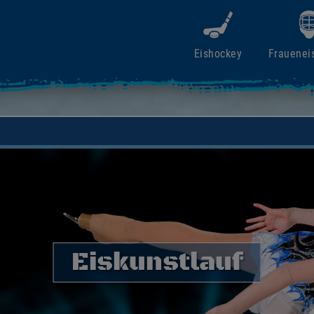
Eishockey
Frauenei
Eiskunstlauf