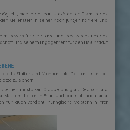
möglicht, sich in der hart umkämpften Disziplin des
nden Meilenstein in seiner noch jungen Karriere und
 einen Beweis für die Stärke und das Wachstum des
denschaft und seinem Engagement für den Eiskunstlauf
EBENE
rlotte Striffler und Micheangelo Caprano sich bei
ätze zu sichern.
s- und teilnehmerstarken Gruppe aus ganz Deutschland
 Meisterschaften in Erfurt und darf sich nach einer
n nun auch verdient Thüringische Meisterin in ihrer