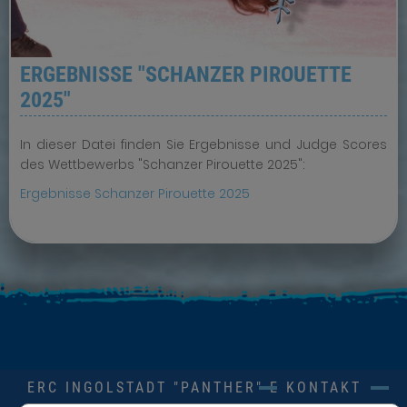
ERGEBNISSE "SCHANZER PIROUETTE
2025"
In dieser Datei finden Sie Ergebnisse und Judge Scores
des Wettbewerbs "Schanzer Pirouette 2025":
Ergebnisse Schanzer Pirouette 2025
ERC INGOLSTADT "PANTHER" E.V.
KONTAKT