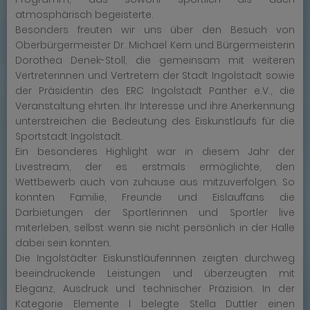
atmosphärisch begeisterte.
Besonders freuten wir uns über den Besuch von
Oberbürgermeister Dr. Michael Kern und Bürgermeisterin
Dorothea Denek-Stoll, die gemeinsam mit weiteren
Vertreterinnen und Vertretern der Stadt Ingolstadt sowie
der Präsidentin des ERC Ingolstadt Panther e.V., die
Veranstaltung ehrten. Ihr Interesse und ihre Anerkennung
unterstreichen die Bedeutung des Eiskunstlaufs für die
Sportstadt Ingolstadt.
Ein besonderes Highlight war in diesem Jahr der
Livestream, der es erstmals ermöglichte, den
Wettbewerb auch von zuhause aus mitzuverfolgen. So
konnten Familie, Freunde und Eislauffans die
Darbietungen der Sportlerinnen und Sportler live
miterleben, selbst wenn sie nicht persönlich in der Halle
dabei sein konnten.
Die Ingolstädter Eiskunstläuferinnen zeigten durchweg
beeindruckende Leistungen und überzeugten mit
Eleganz, Ausdruck und technischer Präzision. In der
Kategorie Elemente I belegte Stella Duttler einen