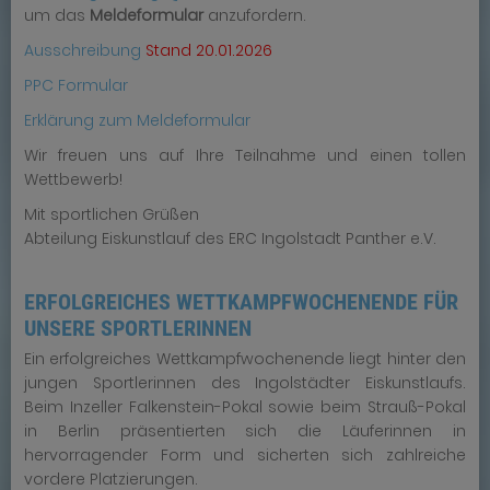
um das
Meldeformular
anzufordern.
Ausschreibung
Stand 20.01.2026
PPC Formular
Erklärung zum Meldeformular
Wir freuen uns auf Ihre Teilnahme und einen tollen
Wettbewerb!
Mit sportlichen Grüßen
Abteilung Eiskunstlauf des ERC Ingolstadt Panther e.V.
ERFOLGREICHES WETTKAMPFWOCHENENDE FÜR
UNSERE SPORTLERINNEN
Ein erfolgreiches Wettkampfwochenende liegt hinter den
jungen Sportlerinnen des Ingolstädter Eiskunstlaufs.
Beim Inzeller Falkenstein-Pokal sowie beim Strauß-Pokal
in Berlin präsentierten sich die Läuferinnen in
hervorragender Form und sicherten sich zahlreiche
vordere Platzierungen.