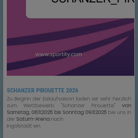
SCHANZER PIROUETTE 2026
Zu Beginn der Eislaufsaison laden wir sehr herzlich
zum Wettbewerb "Schanzer Pirouette"
von
Samstag, 08.11.2025 bis Sonntag 09.11.2025
bei uns in
der
Saturn-Arena
nach
Ingolstadt ein.