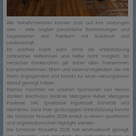
Alle Teilnehmerinnen können stolz auf ihre Leistungen
sein – viele zeigten persönliche Bestleistungen und
begeisterten das Publikum mit Ausdruck und
Leidenschaft.
Ein solches Event wäre ohne die Unterstützung
zahlreicher Helferinnen und Helfer nicht möglich. Ein
herzliches Dankeschön gilt daher allen Trainerinnen,
Kampfrichterinnen, Eltern und Vereinsmitgliedern, die mit
ihrem Engagement und Einsatz für einen reibungslosen
Ablauf gesorgt haben.
Ebenso möchten wir unseren Sponsoren von Herzen
danken: Bachhaus Hackner, Metzgerei Huber, Metzgerei
Pauleser, SWI, Sparkasse Ingolstadt Eichstätt und
Herrnbräu. Dank ihrer großzügigen Unterstützung konnte
die Schanzer Pirouette 2026 erneut zu einem sportlichen
und organisatorischen Highlight werden.
Die Schanzer Pirouette 2026 hat eindrucksvoll gezeigt,