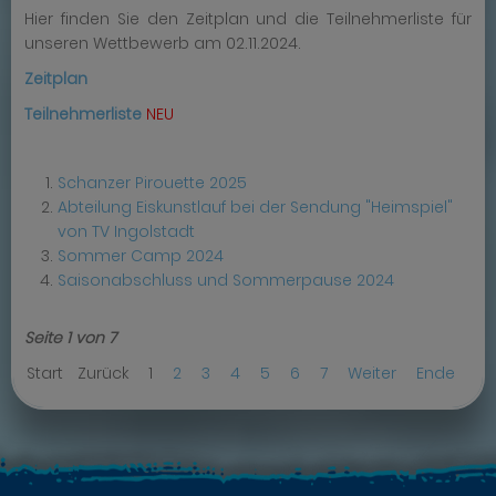
Hier finden Sie den Zeitplan und die Teilnehmerliste für
unseren Wettbewerb am 02.11.2024.
Zeitplan
Teilnehmerliste
NEU
Schanzer Pirouette 2025
Abteilung Eiskunstlauf bei der Sendung "Heimspiel"
von TV Ingolstadt
Sommer Camp 2024
Saisonabschluss und Sommerpause 2024
Seite 1 von 7
Start
Zurück
1
2
3
4
5
6
7
Weiter
Ende