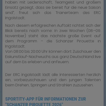
haben mit Leidenschaft, Teamgeist und großem
Einsatz gezeigt, dass sie bereit für die neue Saison
sind“, freut sich das Trainerteam des ERC
Ingolstadt.
Nach diesem erfolgreichen Auftakt richtet sich der
Blick bereits nach vorne: In zwei Wochen (08.–09.
November) steht das nächste große Event auf
dem Programm – die Schanzer Pirouette in
Ingolstadt.
Von 08:00 bis 20:00 Uhr können dort Zuschauer den
Eiskunstlauf-Nachwuchs aus ganz Deutschland live
auf dem Eis erleben und anfeuern.
Der ERC Ingolstadt lädt alle Interessierten herzlich
ein, vorbeizuschauen und den jungen Talenten
beim Drehen, Springen und Strahlen zuzusehen.
SPORTITY-APP FÜR INFORMATIONEN ZUR
"SCHANZER PIROUETTE 2026"