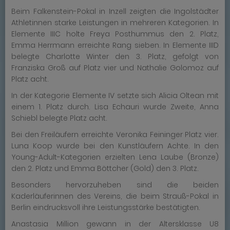
Beim Falkenstein-Pokal in Inzell zeigten die Ingolstädter
Athletinnen starke Leistungen in mehreren Kategorien. In
Elemente IIIC holte Freya Posthummus den 2. Platz,
Emma Herrmann erreichte Rang sieben. In Elemente IIID
belegte Charlotte Winter den 3. Platz, gefolgt von
Franziska Groß auf Platz vier und Nathalie Golomoz auf
Platz acht.
In der Kategorie Elemente IV setzte sich Alicia Oltean mit
einem 1. Platz durch. Lisa Echauri wurde Zweite, Anna
Schiebl belegte Platz acht.
Bei den Freiläufern erreichte Veronika Feininger Platz vier.
Luna Koop wurde bei den Kunstläufern Achte. In den
Young-Adult-Kategorien erzielten Lena Laube (Bronze)
den 2. Platz und Emma Böttcher (Gold) den 3. Platz.
Besonders hervorzuheben sind die beiden
Kaderläuferinnen des Vereins, die beim Strauß-Pokal in
Berlin eindrucksvoll ihre Leistungsstärke bestätigten.
Anastasia Million gewann in der Altersklasse U8