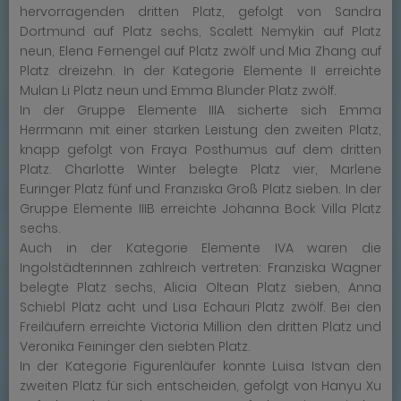
hervorragenden dritten Platz, gefolgt von Sandra
Dortmund auf Platz sechs, Scalett Nemykin auf Platz
neun, Elena Fernengel auf Platz zwölf und Mia Zhang auf
Platz dreizehn. In der Kategorie Elemente II erreichte
Mulan Li Platz neun und Emma Blunder Platz zwölf.
In der Gruppe Elemente IIIA sicherte sich Emma
Herrmann mit einer starken Leistung den zweiten Platz,
knapp gefolgt von Fraya Posthumus auf dem dritten
Platz. Charlotte Winter belegte Platz vier, Marlene
Euringer Platz fünf und Franziska Groß Platz sieben. In der
Gruppe Elemente IIIB erreichte Johanna Bock Villa Platz
sechs.
Auch in der Kategorie Elemente IVA waren die
Ingolstädterinnen zahlreich vertreten: Franziska Wagner
belegte Platz sechs, Alicia Oltean Platz sieben, Anna
Schiebl Platz acht und Lisa Echauri Platz zwölf. Bei den
Freiläufern erreichte Victoria Million den dritten Platz und
Veronika Feininger den siebten Platz.
In der Kategorie Figurenläufer konnte Luisa Istvan den
zweiten Platz für sich entscheiden, gefolgt von Hanyu Xu