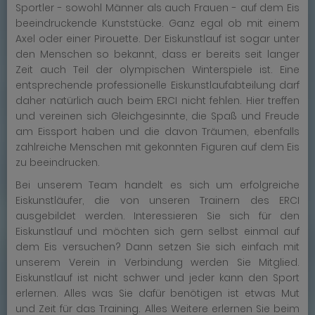
Sportler - sowohl Männer als auch Frauen - auf dem Eis
beeindruckende Kunststücke. Ganz egal ob mit einem
Axel oder einer Pirouette. Der Eiskunstlauf ist sogar unter
den Menschen so bekannt, dass er bereits seit langer
Zeit auch Teil der olympischen Winterspiele ist. Eine
entsprechende professionelle Eiskunstlaufabteilung darf
daher natürlich auch beim ERCI nicht fehlen. Hier treffen
und vereinen sich Gleichgesinnte, die Spaß und Freude
am Eissport haben und die davon Träumen, ebenfalls
zahlreiche Menschen mit gekonnten Figuren auf dem Eis
zu beeindrucken.
Bei unserem Team handelt es sich um erfolgreiche
Eiskunstläufer, die von unseren Trainern des ERCI
ausgebildet werden. Interessieren Sie sich für den
Eiskunstlauf und möchten sich gern selbst einmal auf
dem Eis versuchen? Dann setzen Sie sich einfach mit
unserem Verein in Verbindung werden Sie Mitglied.
Eiskunstlauf ist nicht schwer und jeder kann den Sport
erlernen. Alles was Sie dafür benötigen ist etwas Mut
und Zeit für das Training. Alles Weitere erlernen Sie beim