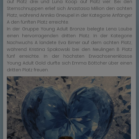
auf Platz drei und Luna Koop auf Platz vier. Bei den
Sternschnuppen erlief sich Anastasia Million den achten
Platz, während Annika Gneupel in der Kategorie Anfänger
A den fünften Platz erreichte.
In der Gruppe Young Adult Bronze belegte Lena Laube
einen hervorragenden dritten Platz. In der Kategorie
Nachwuchs A landete Eva Birner auf dem achten Platz,
während Kristina Spakowski bei den Neulingen B Platz
fünf erreichte. In der höchsten Erwachsenenklasse
Young Adult Gold durfte sich Emma Böttcher über einen
dritten Platz freuen.