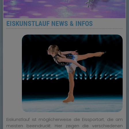
EISKUNSTLAUF NEWS & INFOS
Eiskunstlauf ist möglicherweise die Eissportart, die am
meisten beeindruckt. Hier zeigen die verschiedenen