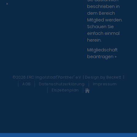
»
beschrieben in
dem Bereich
Mitglied werden.
Schauen Sie
einfach einmal
herein.
Mitgliedschaft
beantragen »
©2026 ERC Ingolstadt"Panther" e.V. | Design
by Beckett
|
AGB
Datenschutzerklärung
Impressum
Eiszeitenplan